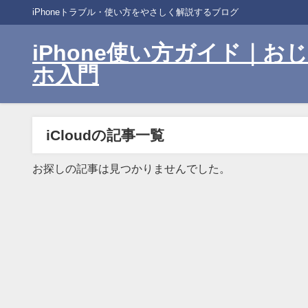
iPhoneトラブル・使い方をやさしく解説するブログ
iPhone使い方ガイド｜
ホ入門
iCloudの記事一覧
お探しの記事は見つかりませんでした。