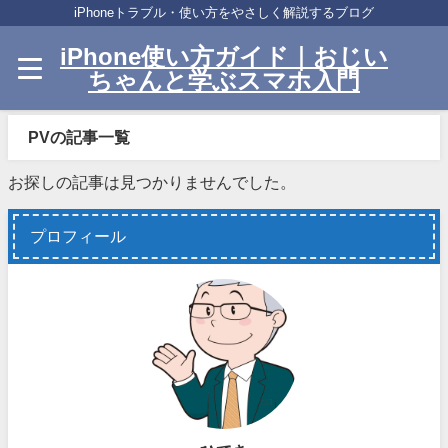
iPhoneトラブル・使い方をやさしく解説するブログ
iPhone使い方ガイド｜おじい
ちゃんと学ぶスマホ入門
PVの記事一覧
お探しの記事は見つかりませんでした。
プロフィール